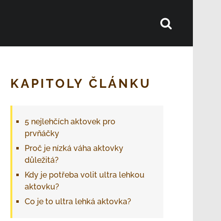
KAPITOLY ČLÁNKU
5 nejlehčích aktovek pro
prvňáčky
Proč je nízká váha aktovky
důležitá?
Kdy je potřeba volit ultra lehkou
aktovku?
Co je to ultra lehká aktovka?