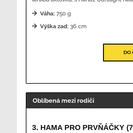
Váha:
750 g
Výška zad:
36 cm
DO
Oblíbená mezi rodiči
3. HAMA PRO PRVŇÁČKY (7