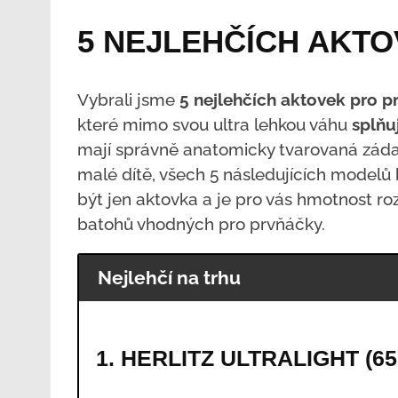
5 NEJLEHČÍCH AKT
Vybrali jsme
5 nejlehčích aktovek pro p
které mimo svou ultra lehkou váhu
splňu
mají správně anatomicky tvarovaná záda.
malé dítě, všech 5 následujících modelů
být jen aktovka a je pro vás hmotnost roz
batohů vhodných pro prvňáčky.
Nejlehčí na trhu
1. HERLITZ ULTRALIGHT (65