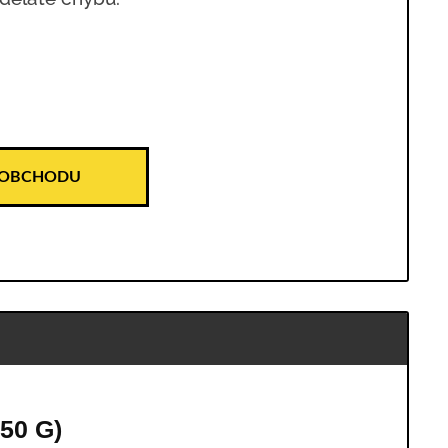
 OBCHODU
50 G)