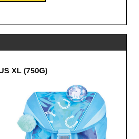
US XL (750G)