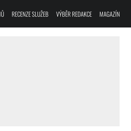
HŮ
RECENZE SLUŽEB
VÝBĚR REDAKCE
MAGAZÍN