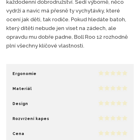
každodenní dobrodružství. Sedí výborně, něco
vydrží a navíc má přesně ty vychytávky, které
ocení jak děti, tak rodiče. Pokud hledáte batoh,
který dítěti nebude jen viset na zádech, ale
opravdu mu dobře padne, Boll Roo 12 rozhodně
plní všechny klíčové vlastnosti.
Ergonomie
Materiál
Design
Rozvržení kapes
Cena