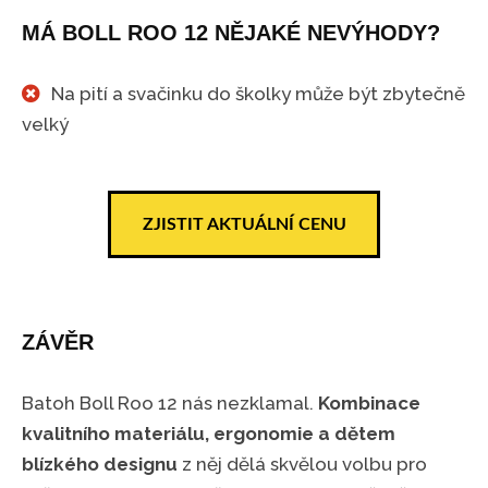
MÁ BOLL ROO 12 NĚJAKÉ NEVÝHODY?
Na pití a svačinku do školky může být zbytečně
velký
ZJISTIT AKTUÁLNÍ CENU
ZÁVĚR
Batoh Boll Roo 12 nás nezklamal.
Kombinace
kvalitního materiálu, ergonomie a dětem
blízkého designu
z něj dělá skvělou volbu pro