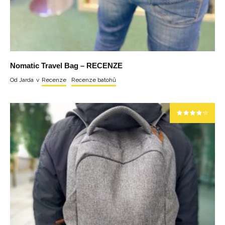
Nomatic Travel Bag – RECENZE
Od
Jarda
v
Recenze
Recenze batohů