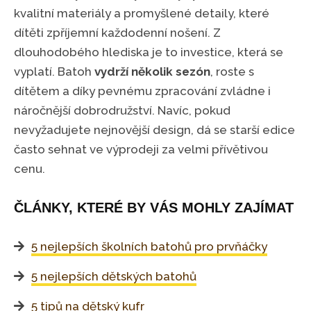
kvalitní materiály a promyšlené detaily, které
dítěti zpříjemní každodenní nošení. Z
dlouhodobého hlediska je to investice, která se
vyplatí. Batoh
vydrží několik sezón
, roste s
dítětem a díky pevnému zpracování zvládne i
náročnější dobrodružství. Navíc, pokud
nevyžadujete nejnovější design, dá se starší edice
často sehnat ve výprodeji za velmi přívětivou
cenu.
ČLÁNKY, KTERÉ BY VÁS MOHLY ZAJÍMAT
5 nejlepších školních batohů pro prvňáčky
5 nejlepších dětských batohů
5 tipů na dětský kufr