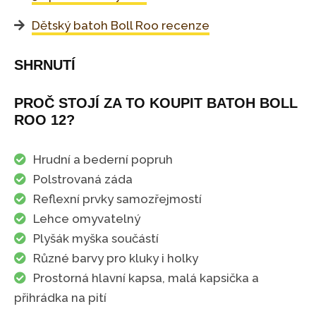
Dětský batoh Boll Roo recenze
SHRNUTÍ
PROČ STOJÍ ZA TO KOUPIT BATOH BOLL
ROO 12?
Hrudní a bederní popruh
Polstrovaná záda
Reflexní prvky samozřejmostí
Lehce omyvatelný
Plyšák myška součástí
Různé barvy pro kluky i holky
Prostorná hlavní kapsa, malá kapsička a
přihrádka na pití