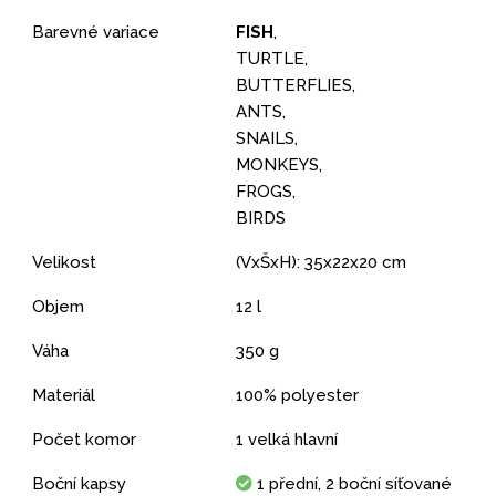
Barevné variace
FISH
,
TURTLE,
BUTTERFLIES,
ANTS,
SNAILS,
MONKEYS,
FROGS,
BIRDS
Velikost
(VxŠxH): 35x22x20 cm
Objem
12 l
Váha
350 g
Materiál
100% polyester
Počet komor
1 velká hlavní
Boční kapsy
1 přední, 2 boční síťované