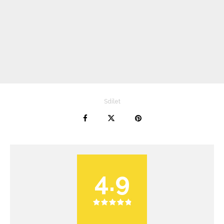
Sdílet
4.9