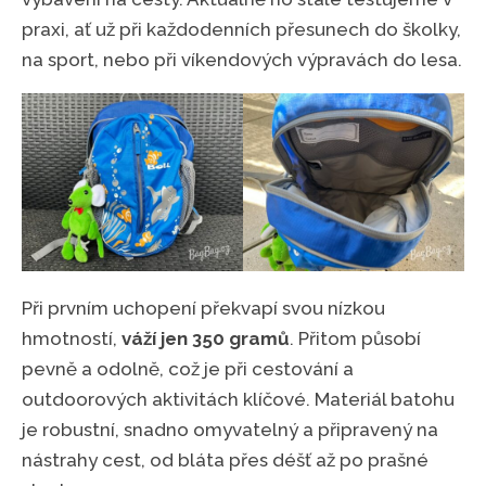
praxi, ať už při každodenních přesunech do školky,
na sport, nebo při víkendových výpravách do lesa.
Při prvním uchopení překvapí svou nízkou
hmotností,
váží jen 350 gramů
. Přitom působí
pevně a odolně, což je při cestování a
outdoorových aktivitách klíčové. Materiál batohu
je robustní, snadno omyvatelný a připravený na
nástrahy cest, od bláta přes déšť až po prašné