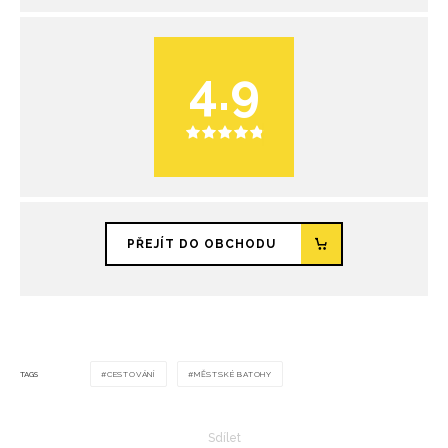
4.9
PŘEJÍT DO OBCHODU
TAGS
CESTOVÁNÍ
MĚSTSKÉ BATOHY
Sdílet