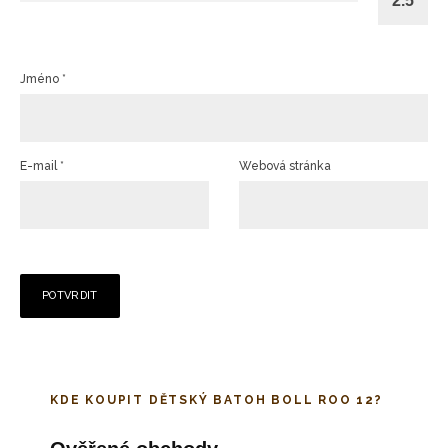
Jméno
*
E-mail
*
Webová stránka
KDE KOUPIT DĚTSKÝ BATOH BOLL ROO 12?