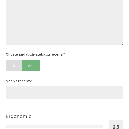
Chcete přidat uživatelskou recenzi?
Ne
Ano
Nadpis recenze
Ergonomie