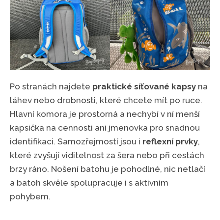
Po stranách najdete
praktické síťované kapsy
na
láhev nebo drobnosti, které chcete mít po ruce.
Hlavní komora je prostorná a nechybí v ní menší
kapsička na cennosti ani jmenovka pro snadnou
identifikaci. Samozřejmostí jsou i
reflexní prvky
,
které zvyšují viditelnost za šera nebo při cestách
brzy ráno. Nošení batohu je pohodlné, nic netlačí
a batoh skvěle spolupracuje i s aktivním
pohybem.