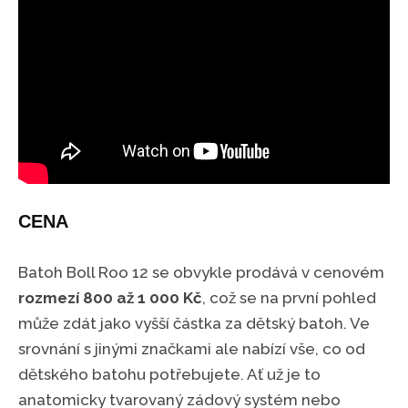
CENA
Batoh Boll Roo 12 se obvykle prodává v cenovém
rozmezí 800 až 1 000 Kč
, což se na první pohled
může zdát jako vyšší částka za dětský batoh. Ve
srovnání s jinými značkami ale nabízí vše, co od
dětského batohu potřebujete. Ať už je to
anatomicky tvarovaný zádový systém nebo