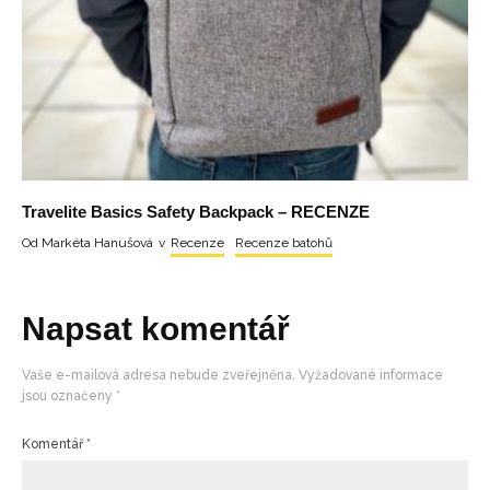
Travelite Basics Safety Backpack – RECENZE
Od
Markéta Hanušová
v
Recenze
Recenze batohů
Napsat komentář
Vaše e-mailová adresa nebude zveřejněna.
Vyžadované informace
jsou označeny
*
Komentář
*