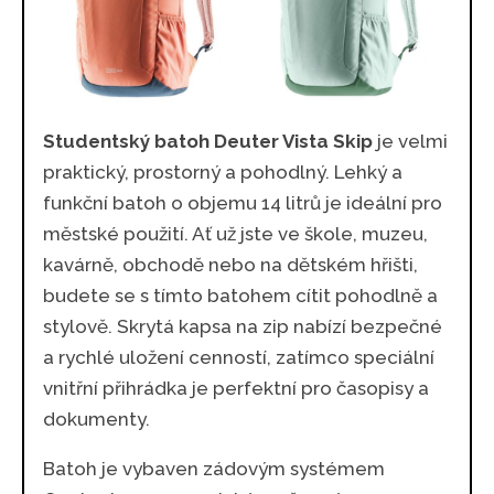
Studentský batoh Deuter Vista Skip
je velmi
praktický, prostorný a pohodlný. Lehký a
funkční batoh o objemu 14 litrů je ideální pro
městské použití. Ať už jste ve škole, muzeu,
kavárně, obchodě nebo na dětském hřišti,
budete se s tímto batohem cítit pohodlně a
stylově. Skrytá kapsa na zip nabízí bezpečné
a rychlé uložení cenností, zatímco speciální
vnitřní přihrádka je perfektní pro časopisy a
dokumenty.
Batoh je vybaven zádovým systémem