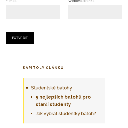
E-mail
*
Webová stránka
KAPITOLY ČLÁNKU
Studentské batohy
5 nejlepších batohů pro
starší studenty
Jak vybrat studentký batoh?