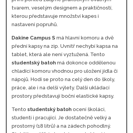
tvarem, veselým designem a praktičností,
kterou představuje množství kapes i
nastavení popruhů.
Dakine Campus S
má hlavní komoru a dvě
přední kapsy na zip. Uvnitř nechybí kapsa na
tablet, která ale není vyztužená. Tento
studentský batoh
má dokonce oddělenou
chladící komoru vhodnou pro uložení jídla či
nápojů. Hodí se proto na celý den do školy,
práce, ale i na delší výlety. Další ukládací
prostory představují boční elastické kapsy.
Tento
studentský batoh
ocení školáci,
studenti i pracující. Je dostatečně velký a
prostorný (18 litrů) a na zádech pohodlný.