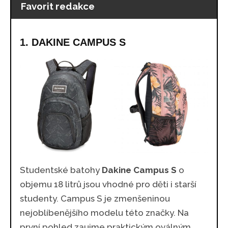
Favorit redakce
1. DAKINE CAMPUS S
Studentské batohy
Dakine Campus S
o
objemu 18 litrů jsou vhodné pro děti i starší
studenty. Campus S je zmenšeninou
nejoblíbenějšího modelu této značky. Na
první pohled zaujme praktickým oválným