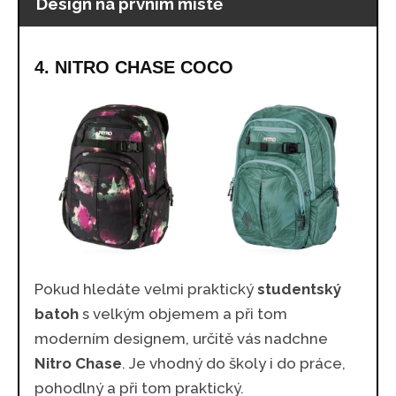
Design na prvním místě
4. NITRO CHASE COCO
Pokud hledáte velmi praktický
studentský
batoh
s velkým objemem a při tom
moderním designem, určitě vás nadchne
Nitro Chase
. Je vhodný do školy i do práce,
pohodlný a při tom praktický.