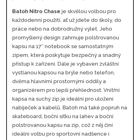
Batoh Nitro Chase
je skvělou volbou pro
každodenní použití, ať už jdete do školy, do
práce nebo na dobrodružný výlet. Jeho
promyšlený design zahrnuje polstrovanou
kapsu na 17″ notebook se samostatným
zipem, která poskytuje bezpečný a snadný
přístup k zařízení. Dále je vybaven zvláštní
vystlanou kapsou na brýle nebo telefon,
dvěma hlavními prostornými oddíly a
organizérem pro lepší přehlednost. Vnitřní
kapsa na suchý zip je ideální pro uložení
nabíječek a kabelů. Batoh má také popruh na
skateboard, boční síťku na lahev a boční
polstrovanou kapsu na zip, což z něj činí
ideální volbu pro sportovní nadšence i