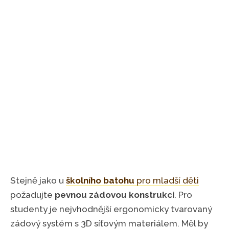
Stejně jako u
školního batohu
pro mladší děti
požadujte
pevnou zádovou konstrukci
. Pro
studenty je nejvhodnější ergonomicky tvarovaný
zádový systém s 3D síťovým materiálem. Měl by