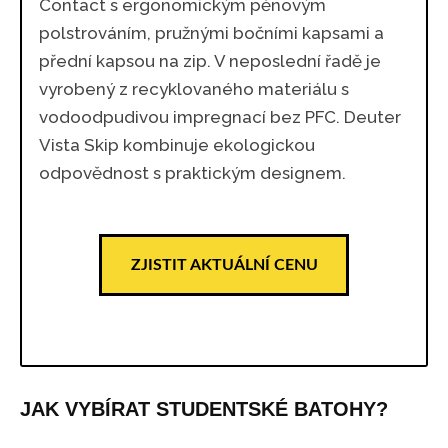
Contact s ergonomickým pěnovým
polstrováním, pružnými bočními kapsami a
přední kapsou na zip. V neposlední řadě je
vyrobený z recyklovaného materiálu s
vodoodpudivou impregnací bez PFC. Deuter
Vista Skip kombinuje ekologickou
odpovědnost s praktickým designem.
ZJISTIT AKTUÁLNÍ CENU
JAK VYBÍRAT STUDENTSKÉ BATOHY?