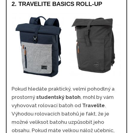
2. TRAVELITE BASICS ROLL-UP
Pokud hledáte praktický, velmi pohodlný a
prostorný
studentský batoh
, mohl by vám
vyhovovat rolovací batoh od
Travelite
.
Výhodou rolovacích batohů je fakt, že je
možné veliksot batohu uzpůsobit jeho
obsahu. Pokud máte velkou nálož učebnic,