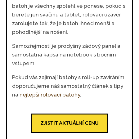
batoh je všechny spolehlivě ponese, pokud si
berete jen svačinu a tablet, rolovací uzávěr
zarolujete tak, že je batoh ihned menší a
pohodlnější na nošení.
Samozřejmostí je prodyšný zádový panel a
samostatná kapsa na notebook s bočním
vstupem.
Pokud vás zajímají batohy s roll-up zavíráním,
doporučujeme náš samostatný článek s tipy
na
nejlepší rolovací batohy
.
ZJISTIT AKTUÁLNÍ CENU