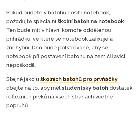
Pokud budete v batohu nosit i notebook,
požadujte speciální
školní batoh na notebook
.
Ten bude mít v hlavní komoře oddělenou
přihrádku, ve které se notebook zafixuje a
znehybní. Dno bude polstrované, aby se
notebook při postavení batohu na zem či lavici
nepoškodil.
Stejně jako u
školních batohů pro prvňáčky
dbejte na to, aby měl
studentský batoh
dostatek
reflexních prvků na všech stranách včetně
popruhů.