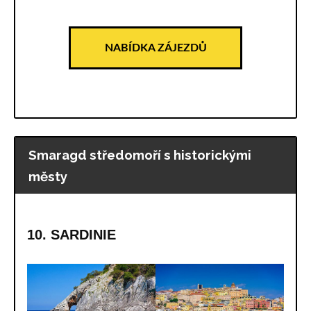
NABÍDKA ZÁJEZDŮ
Smaragd středomoří s historickými
městy
10. SARDINIE