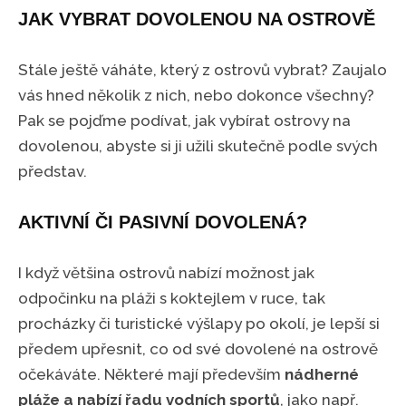
JAK VYBRAT DOVOLENOU NA OSTROVĚ
Stále ještě váháte, který z ostrovů vybrat? Zaujalo
vás hned několik z nich, nebo dokonce všechny?
Pak se pojďme podívat, jak vybírat ostrovy na
dovolenou, abyste si ji užili skutečně podle svých
představ.
AKTIVNÍ ČI PASIVNÍ DOVOLENÁ?
I když většina ostrovů nabízí možnost jak
odpočinku na pláži s koktejlem v ruce, tak
procházky či turistické výšlapy po okolí, je lepší si
předem upřesnit, co od své dovolené na ostrově
očekáváte. Některé mají především
nádherné
pláže a nabízí řadu vodních sportů
, jako např.