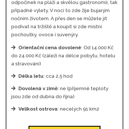
odpočinek na pláži a skvělou gastronomii, tak
případné výlety. V noci to zde žije bujarým
nočním životem. A přes den se můžete jít
podívat na tržiště a koupit si zde místní
pochoutky, ovoce i suvenýry.
Orientační cena dovolené
: Od 14.000 Kč
do 24.000 Kč (záleží na délce pobytu, hotelu
a stravování)
Délka letu
: cca 2,5 hod
Dovolená v zimě
: ne (příjemné teploty
jsou zde od dubna do října)
Velikost ostrova
: necelých 91 km2