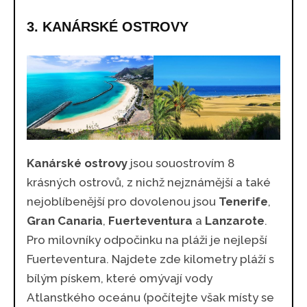
3. KANÁRSKÉ OSTROVY
Kanárské ostrovy
jsou souostrovím 8
krásných ostrovů, z nichž nejznámější a také
nejoblíbenější pro dovolenou jsou
Tenerife
,
Gran Canaria
,
Fuerteventura
a
Lanzarote
.
Pro milovníky odpočinku na pláži je nejlepší
Fuerteventura. Najdete zde kilometry pláží s
bílým pískem, které omývají vody
Atlanstkého oceánu (počítejte však místy se