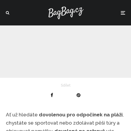
Sdílet
Ať už hledáte
dovolenou pro odpočinek na pláži
,
chystáte se sportovat nebo zdolávat pěší túry a