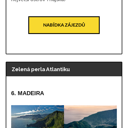
NABÍDKA ZÁJEZDŮ
Zelená perla Atlantiku
6. MADEIRA