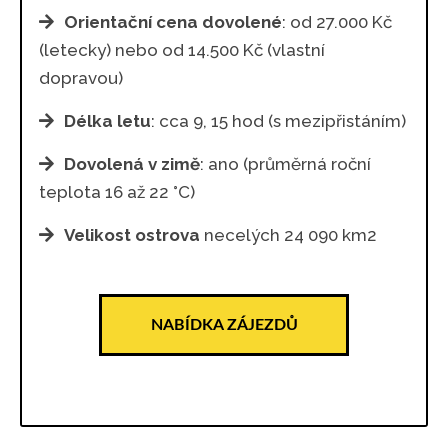
Orientační cena dovolené
: od 27.000 Kč
(letecky) nebo od 14.500 Kč (vlastní
dopravou)
Délka letu
: cca 9, 15 hod (s mezipřistáním)
Dovolená v zimě
: ano (průměrná roční
teplota 16 až 22 °C)
Velikost ostrova
necelých 24 090 km2
NABÍDKA ZÁJEZDŮ