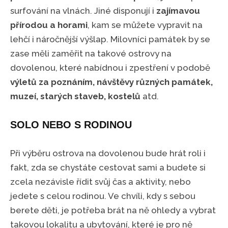
surfování na vlnách. Jiné disponují i
zajímavou
přírodou a horami
, kam se můžete vypravit na
lehčí i náročnější výšlap. Milovníci památek by se
zase měli zaměřit na takové ostrovy na
dovolenou, které nabídnou i zpestření v podobě
výletů za poznáním, návštěvy různých památek,
muzeí, starých staveb, kostelů
atd.
SOLO NEBO S RODINOU
Při výběru ostrova na dovolenou bude hrát roli i
fakt, zda se chystáte cestovat sami a budete si
zcela nezávisle řídit svůj čas a aktivity, nebo
jedete s celou rodinou. Ve chvíli, kdy s sebou
berete děti, je potřeba brát na ně ohledy a vybrat
takovou lokalitu a ubytování, které je pro ně