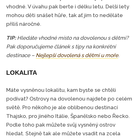
vhodné. V úvahu pak berte i délku letu. Delší lety
mohou děti snášet hůře, tak ať jim to neděláte
příliš náročné.
TIP:
Hledáte vhodné místo na dovolenou s dětmi?
Pak doporučujeme článek s tipy na konkrétní
destinace –
Nejlepší dovolená s dětmi u moře
.
LOKALITA
Máte vysněnou lokalitu, kam byste se chtěli
podívat? Ostrovy na dovolenou najdete po celém
světě. Pro někoho je ale oblíbenou destinací
Thajsko, pro jiného Itálie, Španělsko nebo Řecko.
Podle toho pak můžete svůj vysněný ostrov
hledat. Stejně tak ale můžete vsadit na zcela