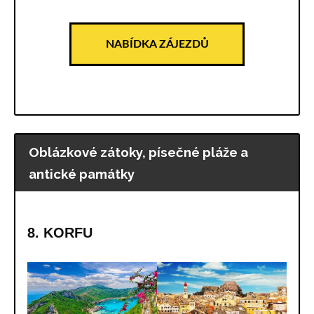
NABÍDKA ZÁJEZDŮ
Oblázkové zátoky, písečné pláže a
antické památky
8. KORFU