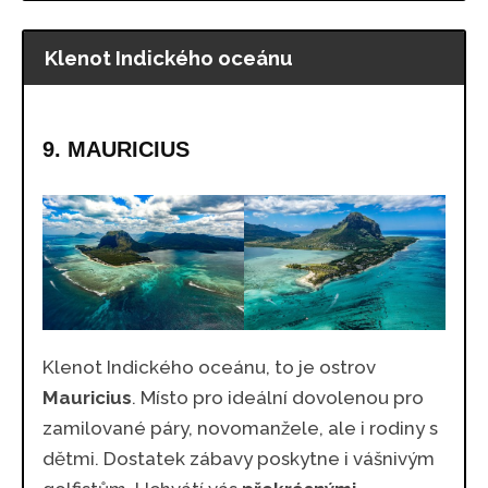
Klenot Indického oceánu
9. MAURICIUS
Klenot Indického oceánu, to je ostrov
Mauricius
. Místo pro ideální dovolenou pro
zamilované páry, novomanžele, ale i rodiny s
dětmi. Dostatek zábavy poskytne i vášnivým