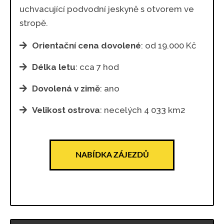
uchvacující podvodní jeskyně s otvorem ve
stropě.
Orientační cena dovolené
: od 19.000 Kč
Délka letu
: cca 7 hod
Dovolená v zimě
: ano
Velikost ostrova
: necelých 4 033 km2
NABÍDKA ZÁJEZDŮ