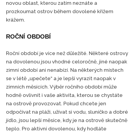
novou oblast, kterou zatím neznáte a
prozkoumat ostrov během dovolené křížem
krážem.
ROČNÍ OBDOBÍ
Roční období je více než důležité. Některé ostrovy
na dovolenou jsou vhodné celoročně, jiné naopak
zimní období ani nenabízí. Na některých místech
se v létě „upečete“ a je lepší vyrazit naopak v
zimních měsících. Výběr ročního období může
hodně ovlivnit i vaše aktivita, kterou se chystáte
na ostrově provozovat. Pokud chcete jen
odpočívat na pláži, užívat si vodu, sluníčko a dobré
jídlo, jsou lepší měsíce, kdy je na ostrově skutečně
teplo. Pro aktivní dovolenou, kdy hodláte