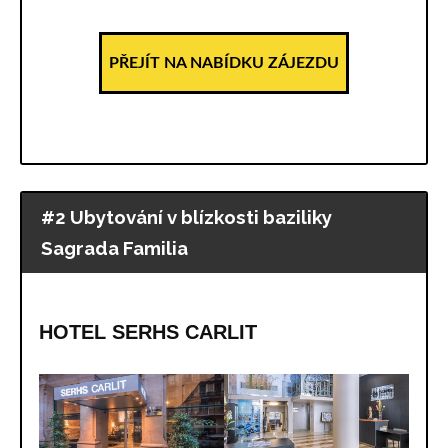
PŘEJÍT NA NABÍDKU ZÁJEZDU
#2 Ubytování v blízkosti baziliky
Sagrada Familia
HOTEL SERHS CARLIT