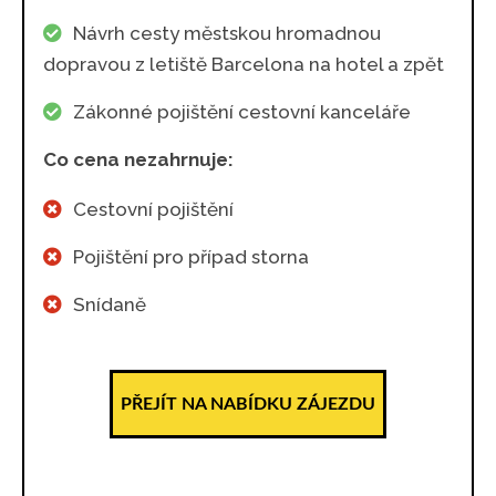
Návrh cesty městskou hromadnou
dopravou z letiště Barcelona na hotel a zpět
Zákonné pojištění cestovní kanceláře
Co cena nezahrnuje:
Cestovní pojištění
Pojištění pro případ storna
Snídaně
PŘEJÍT NA NABÍDKU ZÁJEZDU