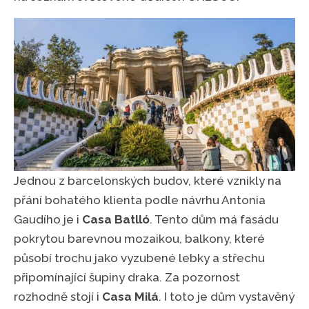
Jednou z barcelonských budov, které vznikly na
přání bohatého klienta podle návrhu Antonia
Gaudího je i
Casa Batlló
. Tento dům má fasádu
pokrytou barevnou mozaikou, balkony, které
působí trochu jako vyzubené lebky a střechu
připomínající šupiny draka. Za pozornost
rozhodně stojí i
Casa Milá
. I toto je dům vystavěný