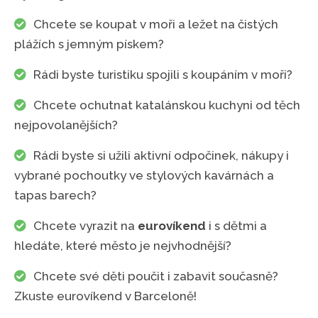
Chcete se koupat v moři a ležet na čistých
plážích s jemným pískem?
Rádi byste turistiku spojili s koupáním v moři?
Chcete ochutnat katalánskou kuchyni od těch
nejpovolanějších?
Rádi byste si užili aktivní odpočinek, nákupy i
vybrané pochoutky ve stylových kavárnách a
tapas barech?
Chcete vyrazit na
eurovíkend
i s dětmi a
hledáte, které město je nejvhodnější?
Chcete své děti poučit i zabavit současně?
Zkuste eurovíkend v Barceloně!