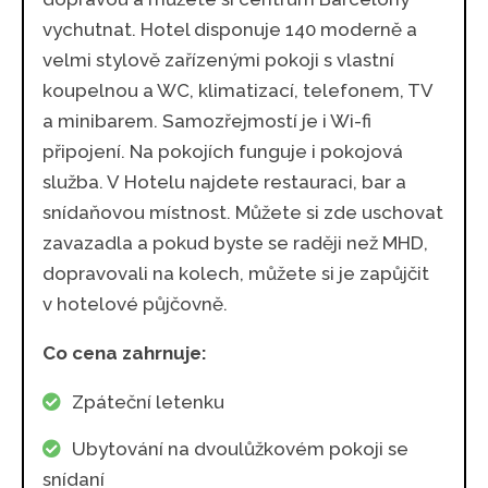
vychutnat. Hotel disponuje 140 moderně a
velmi stylově zařízenými pokoji s vlastní
koupelnou a WC, klimatizací, telefonem, TV
a minibarem. Samozřejmostí je i Wi-fi
připojení. Na pokojích funguje i pokojová
služba. V Hotelu najdete restauraci, bar a
snídaňovou místnost. Můžete si zde uschovat
zavazadla a pokud byste se raději než MHD,
dopravovali na kolech, můžete si je zapůjčit
v hotelové půjčovně.
Co cena zahrnuje:
Zpáteční letenku
Ubytování na dvoulůžkovém pokoji se
snídaní