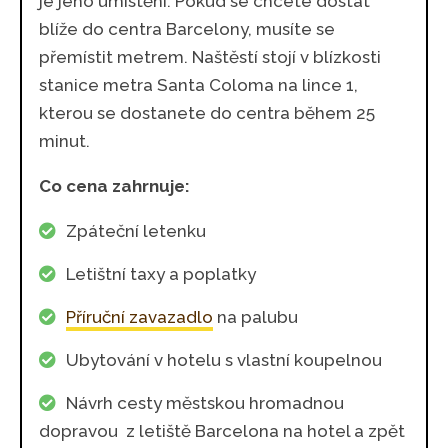
je jeho umístění. Pokud se chcete dostat
blíže do centra Barcelony, musíte se
přemístit metrem. Naštěstí stojí v blízkosti
stanice metra Santa Coloma na lince 1,
kterou se dostanete do centra během 25
minut.
Co cena zahrnuje:
Zpáteční letenku
Letištní taxy a poplatky
Příruční zavazadlo
na palubu
Ubytování v hotelu s vlastní koupelnou
Návrh cesty městskou hromadnou
dopravou z letiště Barcelona na hotel a zpět