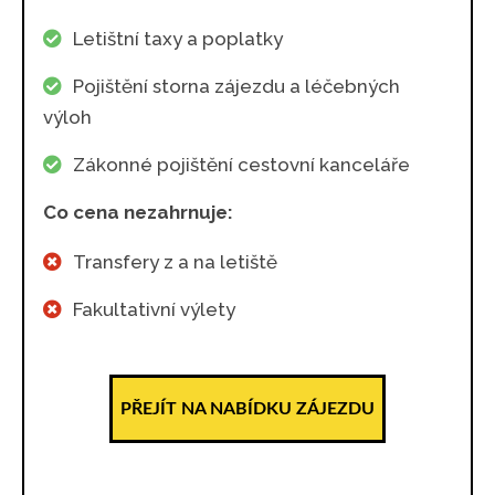
Letištní taxy a poplatky
Pojištění storna zájezdu a léčebných
výloh
Zákonné pojištění cestovní kanceláře
Co cena nezahrnuje:
Transfery z a na letiště
Fakultativní výlety
PŘEJÍT NA NABÍDKU ZÁJEZDU