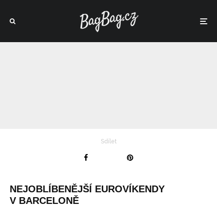
Sdílet
NEJOBLÍBENĚJŠÍ EUROVÍKENDY
V BARCELONĚ