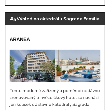
#5 Výhled na aktedrálu Sagrada Familia
ARANEA
Tento moderně zařízený a poměrně nedávno
zrenovovaný tříhvězdičkový hotel se nachází
jen kousek od slavné katedrály Sagrada