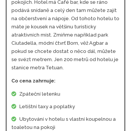
pokojích. Hotel má Café bar, kde se ráno
podává snídaně a celý den tam můžete zajít
na občerstvení a nápoje. Od tohoto hotelu to
máte je kousek na většinu turisticky
atraktivních míst. Zmiňme například park
Ciutadella, módní čtvrť Born, věž Agbar a
pokud se chcete dostat o něco dál, můžete
se svézt metrem. Jen 200 metrů od hotelu je
stanice metra Tetuan.
Co cena zahrnuje:
Zpáteční letenku
Letištní taxy a poplatky
Ubytování v hotelu s vlastní koupelnou a
toaletou na pokoji