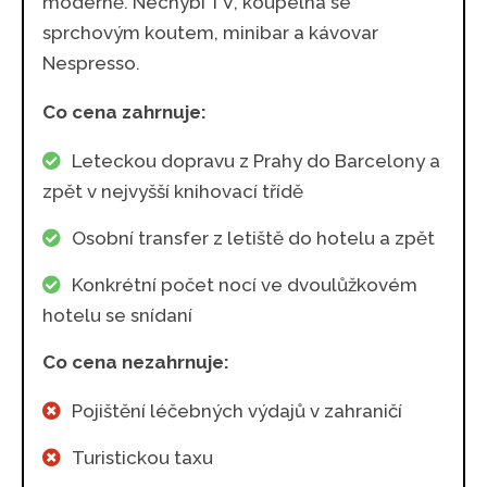
moderně. Nechybí TV, koupelna se
sprchovým koutem, minibar a kávovar
Nespresso.
Co cena zahrnuje:
Leteckou dopravu z Prahy do Barcelony a
zpět v nejvyšší knihovací třídě
Osobní transfer z letiště do hotelu a zpět
Konkrétní počet nocí ve dvoulůžkovém
hotelu se snídaní
Co cena nezahrnuje:
Pojištění léčebných výdajů v zahraničí
Turistickou taxu