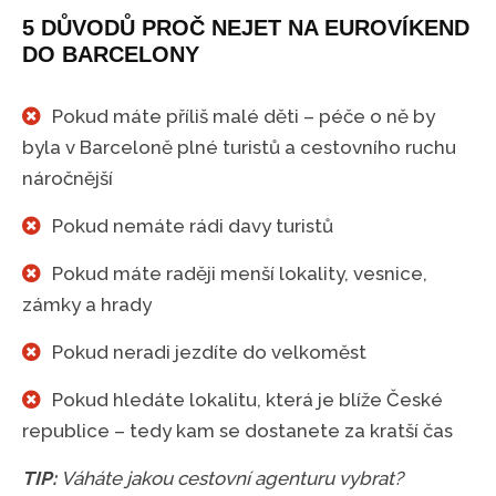
5 DŮVODŮ PROČ NEJET NA EUROVÍKEND
DO BARCELONY
Pokud máte příliš malé děti – péče o ně by
byla v Barceloně plné turistů a cestovního ruchu
náročnější
Pokud nemáte rádi davy turistů
Pokud máte raději menší lokality, vesnice,
zámky a hrady
Pokud neradi jezdíte do velkoměst
Pokud hledáte lokalitu, která je blíže České
republice – tedy kam se dostanete za kratší čas
TIP:
Váháte jakou cestovní agenturu vybrat?