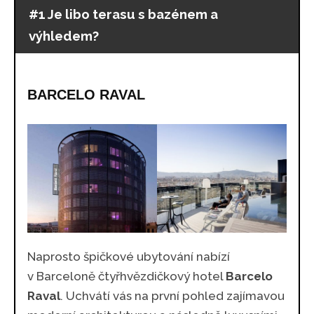
#1 Je libo terasu s bazénem a
výhledem?
BARCELO RAVAL
Naprosto špičkové ubytování nabízí
v Barceloně čtyřhvězdičkový hotel
Barcelo
Raval
. Uchvátí vás na první pohled zajímavou