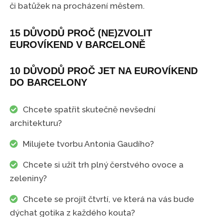
či batůžek na procházení městem.
15 DŮVODŮ PROČ (NE)ZVOLIT
EUROVÍKEND V BARCELONĚ
10 DŮVODŮ PROČ JET NA EUROVÍKEND
DO BARCELONY
Chcete spatřit skutečně nevšední
architekturu?
Milujete tvorbu Antonia Gaudího?
Chcete si užít trh plný čerstvého ovoce a
zeleniny?
Chcete se projít čtvrtí, ve která na vás bude
dýchat gotika z každého kouta?