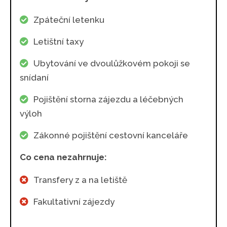
Zpáteční letenku
Letištní taxy
Ubytování ve dvoulůžkovém pokoji se
snídaní
Pojištění storna zájezdu a léčebných
výloh
Zákonné pojištění cestovní kanceláře
Co cena nezahrnuje:
Transfery z a na letiště
Fakultativní zájezdy