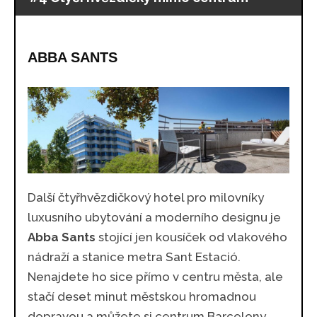
ABBA SANTS
Další čtyřhvězdičkový hotel pro milovníky
luxusního ubytování a moderního designu je
Abba Sants
stojící jen kousíček od vlakového
nádraží a stanice metra Sant Estació.
Nenajdete ho sice přímo v centru města, ale
stačí deset minut městskou hromadnou
dopravou a můžete si centrum Barcelony