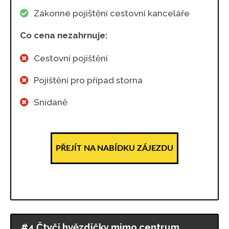
Zákonné pojištění cestovní kanceláře
Co cena nezahrnuje:
Cestovní pojištění
Pojištění pro případ storna
Snídaně
PŘEJÍT NA NABÍDKU ZÁJEZDU
#4 Čtyči hvězdičky mimo centrum