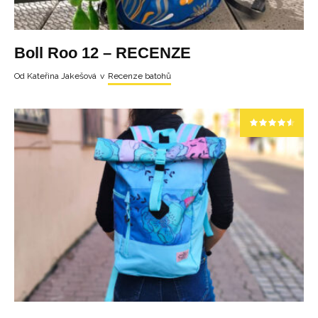
Boll Roo 12 – RECENZE
Od
Kateřina Jakešová
v
Recenze batohů