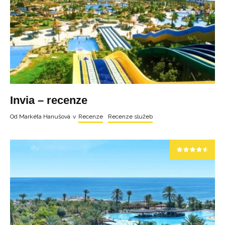
Invia – recenze
Od
Markéta Hanušová
v
Recenze
Recenze služeb