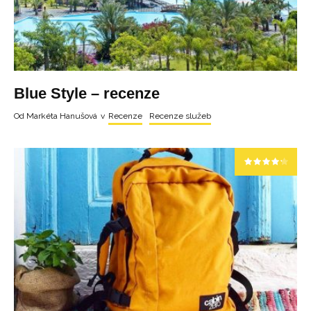
Blue Style – recenze
Od
Markéta Hanušová
v
Recenze
Recenze služeb