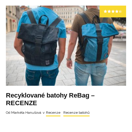
Recyklované batohy ReBag –
RECENZE
Od
Markéta Hanušová
v
Recenze
Recenze batohů