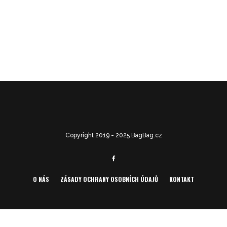
LOAD MORE
Copyright 2019 - 2025 BagBag.cz
O NÁS
ZÁSADY OCHRANY OSOBNÍCH ÚDAJŮ
KONTAKT