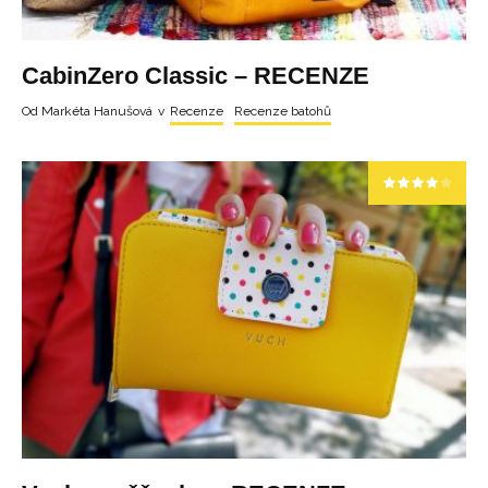
CabinZero Classic – RECENZE
Od
Markéta Hanušová
v
Recenze
Recenze batohů