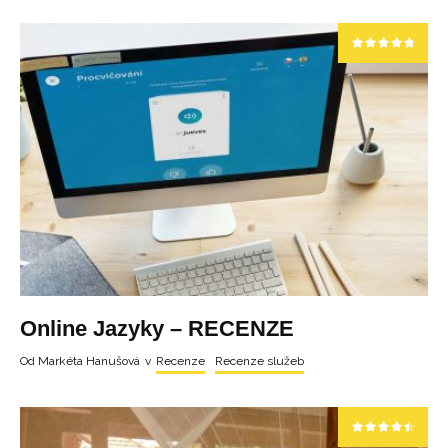
Online Jazyky – RECENZE
Od
Markéta Hanušová
v
Recenze
Recenze služeb