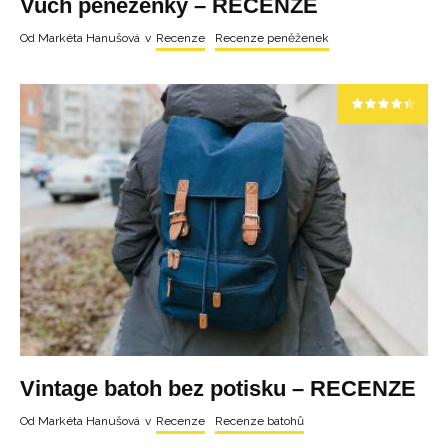
Vuch peněženky – RECENZE
Od
Markéta Hanušová
v
Recenze
Recenze peněženek
Vintage batoh bez potisku – RECENZE
Od
Markéta Hanušová
v
Recenze
Recenze batohů