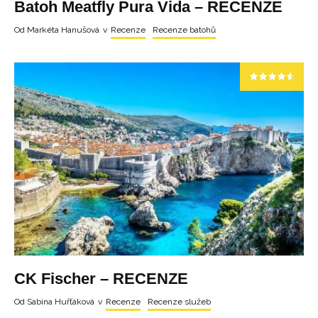
Batoh Meatfly Pura Vida – RECENZE
Od
Markéta Hanušová
v
Recenze
Recenze batohů
CK Fischer – RECENZE
Od
Sabina Huřťáková
v
Recenze
Recenze služeb