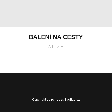
BALENÍ NA CESTY
A to Z
Copyright 2019 - 2025 BagBag.cz