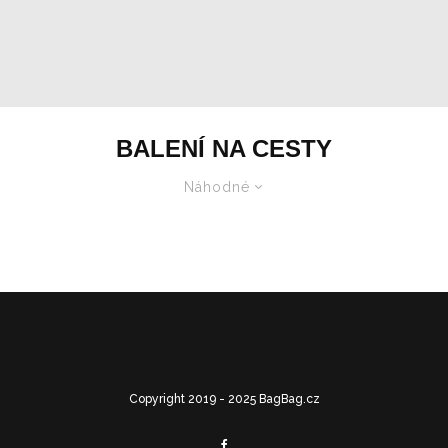
BALENÍ NA CESTY
Náhodné
Copyright 2019 - 2025 BagBag.cz