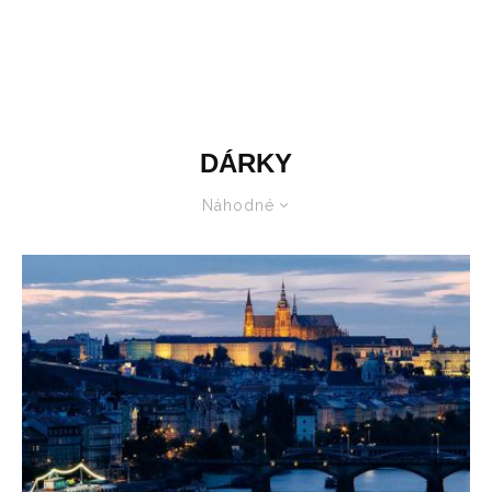
DÁRKY
Náhodné