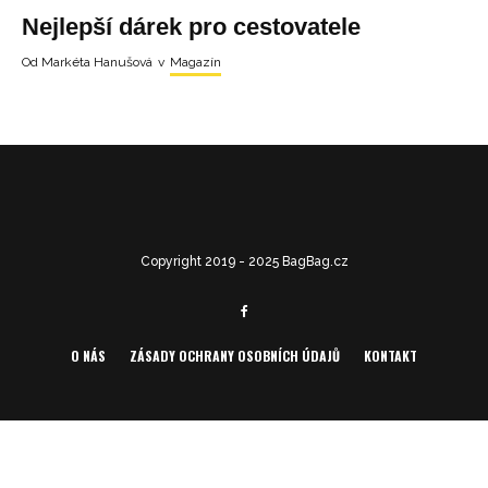
Nejlepší dárek pro cestovatele
Od
Markéta Hanušová
v
Magazín
Copyright 2019 - 2025 BagBag.cz
O NÁS
ZÁSADY OCHRANY OSOBNÍCH ÚDAJŮ
KONTAKT