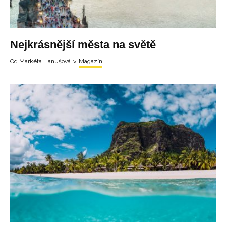
Nejkrásnější města na světě
Od
Markéta Hanušová
v
Magazín