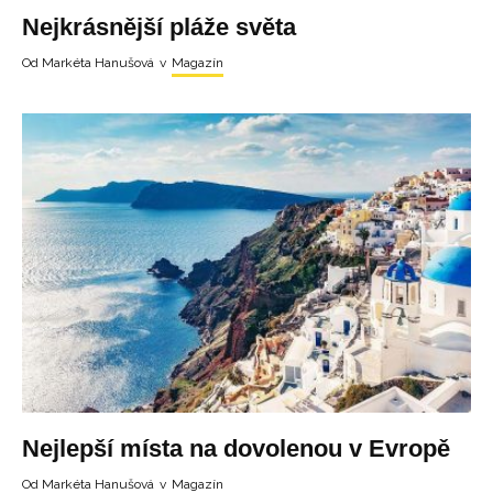
Nejkrásnější pláže světa
Od
Markéta Hanušová
v
Magazín
Nejlepší místa na dovolenou v Evropě
Od
Markéta Hanušová
v
Magazín