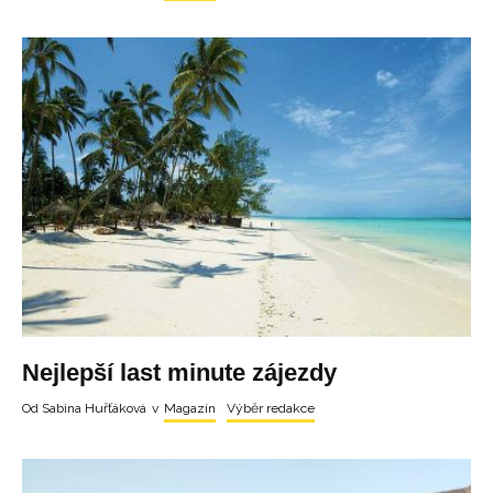
Nejlepší last minute zájezdy
Od
Sabina Huřťáková
v
Magazín
Výběr redakce