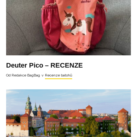
Deuter Pico – RECENZE
Od
Redakce BagBag
v
Recenze batohů