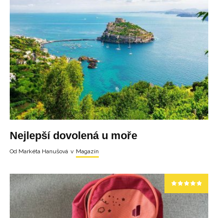
Nejlepší dovolená u moře
Od
Markéta Hanušová
v
Magazín